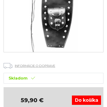
INFORMÁCIE O DOPRAVE
Skladom
59,90
€