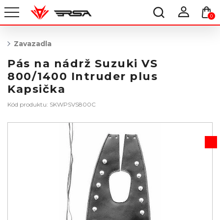
0
Zavazadla
Pás na nádrž Suzuki VS
800/1400 Intruder plus
Kapsička
Kód produktu: SKWPSVS800C