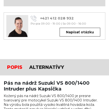
+421 412 028 932
Po-pia 09:00 - 19:00
|
So 09:00 - 16:00
Napísať otázku
POPIS
ALTERNATÍVY
Pás na nádrž Suzuki VS 800/1400
Intruder plus Kapsička
Kožený pás na nádrž Suzuki VS 800/1400 je presne
tvarovaný pre motocykel Suzuki VS 800/1400 Intruder.
Na výrobu bola použitá vysoko kvalitná hovädzia koža.