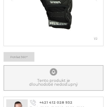
1
/2
Pohľad 360°
Tento produkt je
dlouhodobě nedostupný
+421 412 028 932