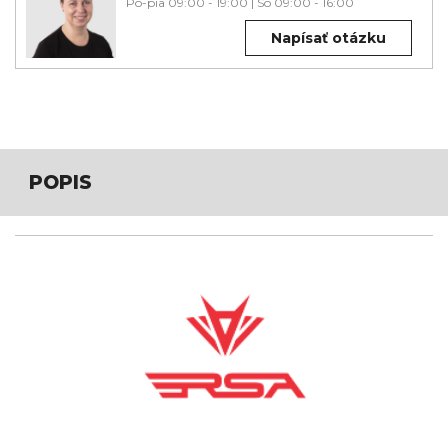
Po-pia 09:00 - 19:00
|
So 09:00 - 16:00
Napísať otázku
POPIS