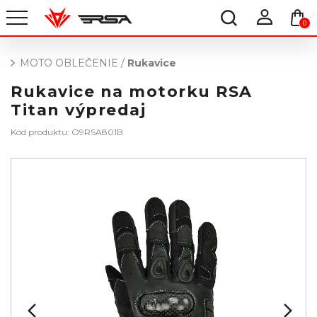
0
MOTO OBLEČENIE
/
Rukavice
Rukavice na motorku RSA
Titan výpredaj
Kód produktu: O9RSA801B