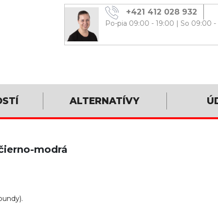
+421 412 028 932
Po-pia 09:00 - 19:00
|
So 09:00 -
OSTÍ
ALTERNATÍVY
Ú
čierno-modrá
bundy).