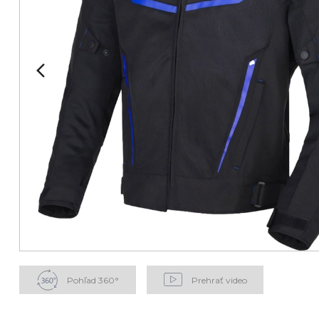
Pohľad 360°
Prehrať video