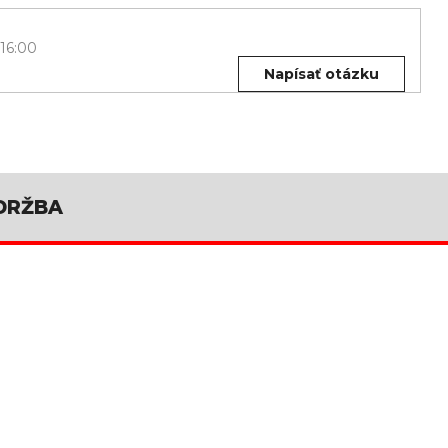
 16:00
Napísať otázku
DRŽBA