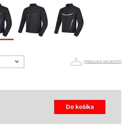
TABUĽKA VEĽKOSTÍ