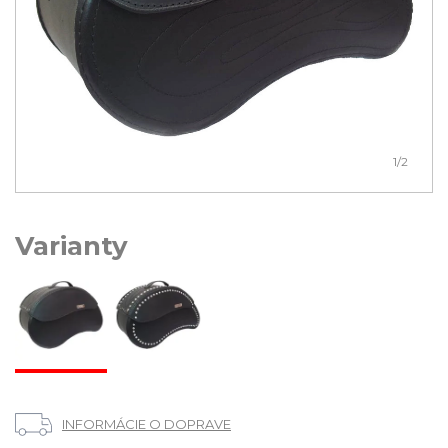
1
/2
Varianty
INFORMÁCIE O DOPRAVE