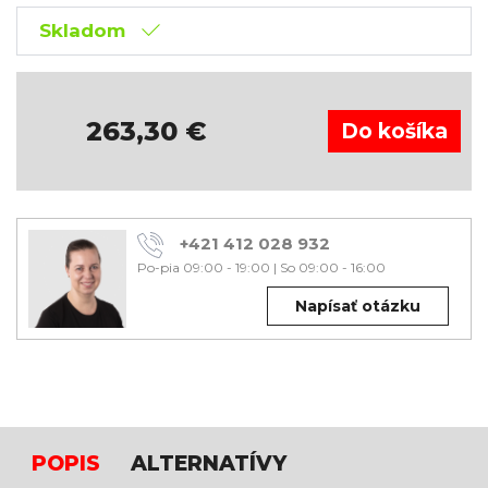
Skladom
263,30
€
+421 412 028 932
Po-pia 09:00 - 19:00
|
So 09:00 - 16:00
Napísať otázku
POPIS
ALTERNATÍVY