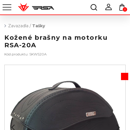
0
Zavazadla
/
Tašky
Kožené brašny na motorku
RSA-20A
Kód produktu: SKWS20A